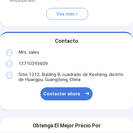
empaquetado
Vea más
Contacto
Mrs. sales
13710393609
Sitio 1312, Bulding B, cuadrado de Kesheng, distrito
de Huangpu, Guangdong, China
Contactar ahora
Obtenga El Mejor Precio Por