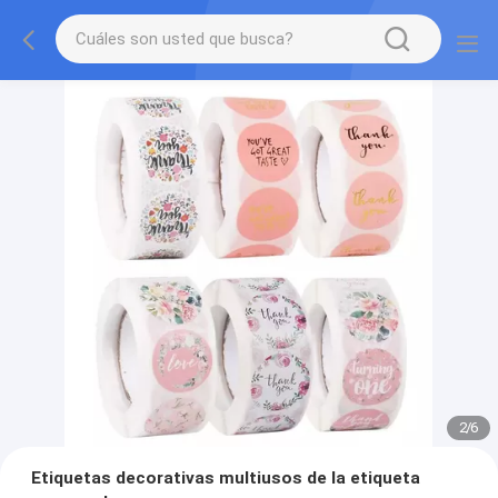
2
/
6
Etiquetas decorativas multiusos de la etiqueta