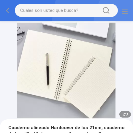
2
/
3
Cuaderno alineado Hardcover de los 21cm, cuaderno