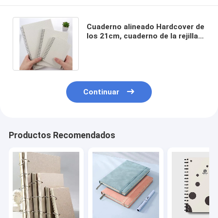
Cuaderno alineado Hardcover de
los 21cm, cuaderno de la rejilla
A5 de gran tamaño para los
niños
Continuar
Productos Recomendados