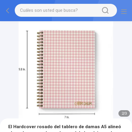
2
/
3
El Hardcover rosado del tablero de damas A5 alineó